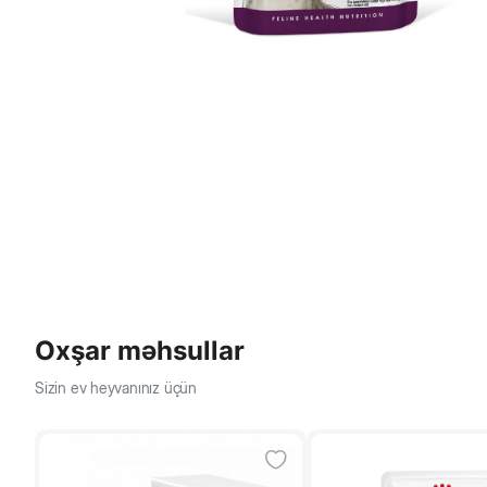
Oxşar məhsullar
Sizin ev heyvanınız üçün