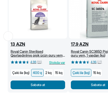
13
AZN
17.9
AZN
Royal Canin Sterilised
Royal Canin SC365D Piş
Qısırlaşdırılmış pişik üçün quru yem,
quru yem, 1 yaşdan (kq)
1 yaşdan, 400 q
4.98
(
55
)
4.96
(
27
)
Stokda var
Çəki ilə (kq)
400 q
2 kq
15 kq
Çəki ilə (kq)
15 kq
Səbətə at
Səbətə at