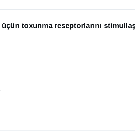
 üçün toxunma reseptorlarını stimulla
)