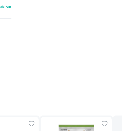
kda var