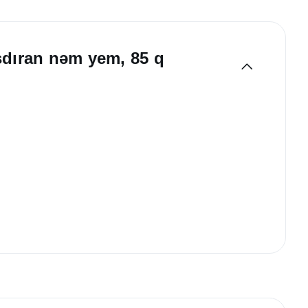
şdıran nəm yem, 85 q