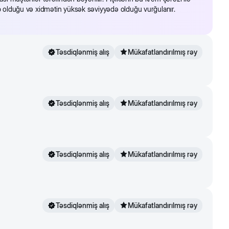
sib olduğu və xidmətin yüksək səviyyədə olduğu vurğulanır.
Təsdiqlənmiş alış
Mükafatlandırılmış rəy
Təsdiqlənmiş alış
Mükafatlandırılmış rəy
Təsdiqlənmiş alış
Mükafatlandırılmış rəy
Təsdiqlənmiş alış
Mükafatlandırılmış rəy