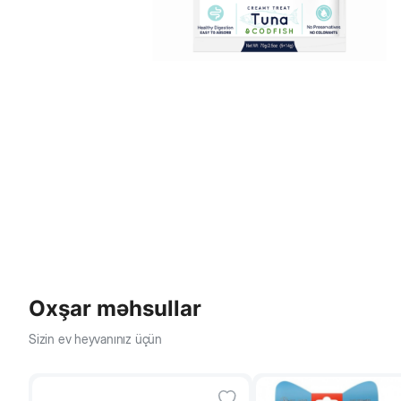
Oxşar məhsullar
Sizin ev heyvanınız üçün