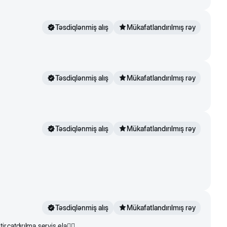
Təsdiqlənmiş alış
Mükafatlandırılmış rəy
Təsdiqlənmiş alış
Mükafatlandırılmış rəy
Təsdiqlənmiş alış
Mükafatlandırılmış rəy
Təsdiqlənmiş alış
Mükafatlandırılmış rəy
çatdırılma servis ela👍🏻