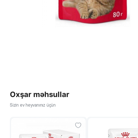
Oxşar məhsullar
Sizin ev heyvanınız üçün