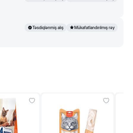
Təsdiqlənmiş alış
Mükafatlandırılmış rəy