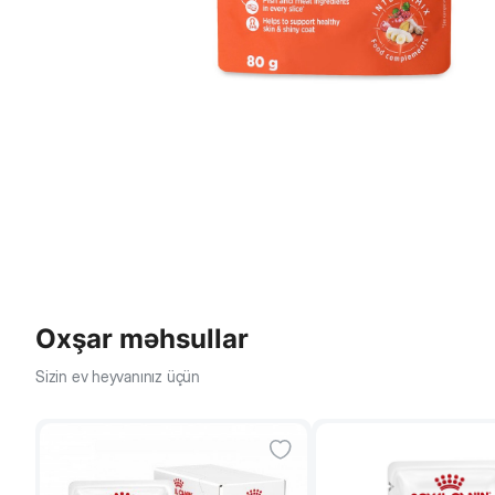
Oxşar məhsullar
Sizin ev heyvanınız üçün