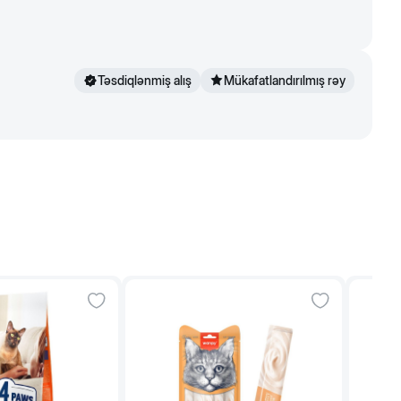
Təsdiqlənmiş alış
Mükafatlandırılmış rəy