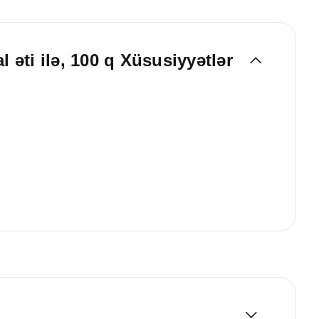
 əti ilə, 100 q Xüsusiyyətlər