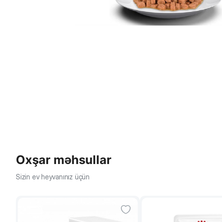
Oxşar məhsullar
Sizin ev heyvanınız üçün