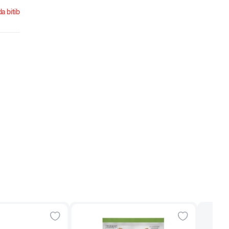
a bitib