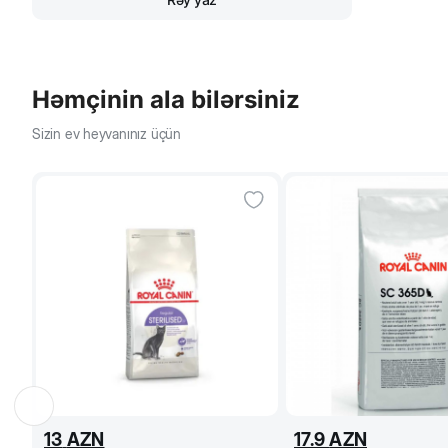
Həmçinin ala bilərsiniz
Sizin ev heyvanınız üçün
13
AZN
17.9
AZN