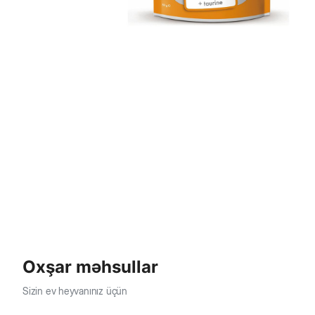
Oxşar məhsullar
Sizin ev heyvanınız üçün