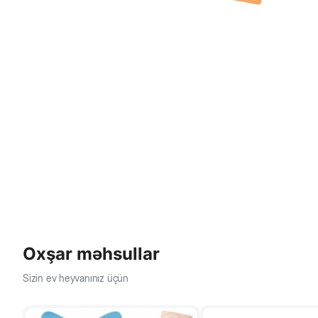
Oxşar məhsullar
Sizin ev heyvanınız üçün