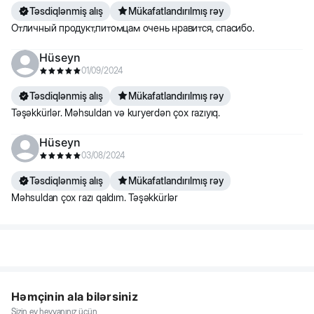
155 q
190 q
240 q
245 q
Təsdiqlənmiş alış
Mükafatlandırılmış rəy
Отличный продукт,питомцам очень нравится, спасибо.
25 kq
100-
230-
305-
360-
Hüseyn
200 q
250 q
360 q
370 q
01/09/2024
Təsdiqlənmiş alış
Mükafatlandırılmış rəy
Təşəkkürlər. Məhsuldan və kuryerdən çox razıyıq.
Hüseyn
03/08/2024
Təsdiqlənmiş alış
Mükafatlandırılmış rəy
Məhsuldan çox razı qaldım. Təşəkkürlər
Həmçinin ala bilərsiniz
Sizin ev heyvanınız üçün