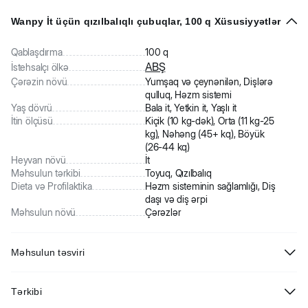
Wanpy İt üçün qızılbalıqlı çubuqlar, 100 q Xüsusiyyətlər
Qablaşdırma
100 q
ABŞ
İstehsalçı ölkə
Çərəzin növü
Yumşaq və çeynənilən, Dişlərə
qulluq, Həzm sistemi
Yaş dövrü
Bala it, Yetkin it, Yaşlı it
İtin ölçüsü
Kiçik (10 kg-dək), Orta (11 kg-25
kg), Nəhəng (45+ kq), Böyük
(26-44 kq)
Heyvan növü
İt
Məhsulun tərkibi
Toyuq, Qızılbalıq
Dieta və Profilaktika
Həzm sisteminin sağlamlığı, Diş
daşı və diş ərpi
Məhsulun növü
Çərəzlər
Məhsulun təsviri
Wanpy İt üçün qızılbalıqlı çubuqlar. Sobada qızardılmış çubuq şəklində
Tərkibi
qızılbalıq 3 aydan böyük bütün cins itlər üçün əla mükafat olacaqdır.