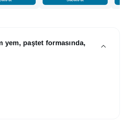
əm yem, paştet formasında,