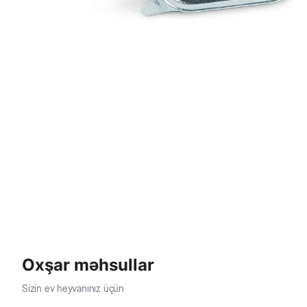
Oxşar məhsullar
Sizin ev heyvanınız üçün