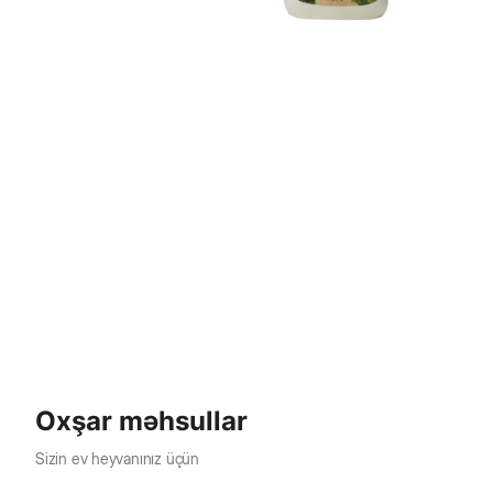
Oxşar məhsullar
Sizin ev heyvanınız üçün