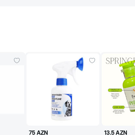
75
AZN
13.5
AZN