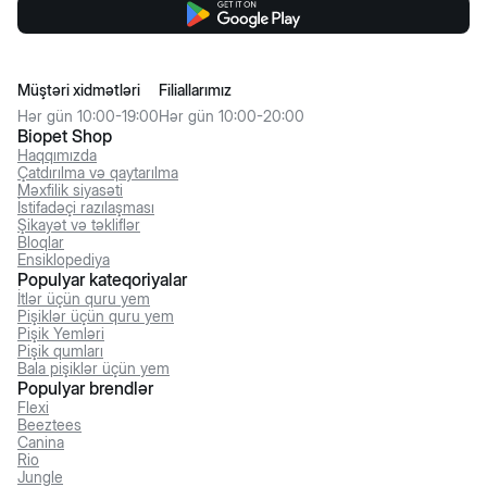
Müştəri xidmətləri
Filiallarımız
Hər gün 10:00-19:00
Hər gün 10:00-20:00
Biopet Shop
Haqqımızda
Çatdırılma və qaytarılma
Məxfilik siyasəti
İstifadəçi razılaşması
Şikayət və təkliflər
Bloqlar
Ensiklopediya
Populyar kateqoriyalar
İtlər üçün quru yem
Pişiklər üçün quru yem
Pişik Yemləri
Pişik qumları
Bala pişiklər üçün yem
Populyar brendlər
Flexi
Beeztees
Canina
Rio
Jungle