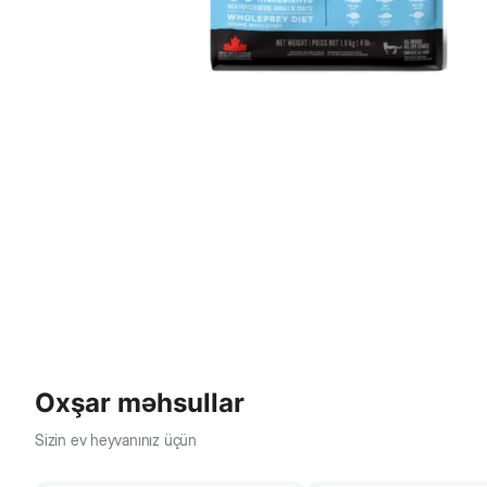
Oxşar məhsullar
Sizin ev heyvanınız üçün