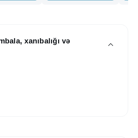
mbala, xanıbalığı və