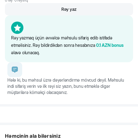
0
rəy ·
0
reytinq
- "aport" əmrini öyrətmək üçün təlimdə istifadə oluna bilər
Rəy yaz
- oyun azartını təmin edir: oyuncağın səsi şikarı təqlid edərək iti oyun
prosesinə fokuslayır
- həyəcan və darıxmanın qarşısını alır: bala, balaca və orta ölçülü itlər
sahibləri yanında olmadan oyuncaqla oynaya bilərlər
Rəy yazmaq üçün əvvəlcə məhsulu sifariş edib istifadə
etməlisiniz. Rəy bildirdikdən sonra hesabınıza
0.1
AZN
bonus
- lateks çeynəmə zamanı diş ətini masaj edir (xüsusilə bala itlərdə diş
əlavə olunacaq.
çıxarma dövründə aktualdır) və diş ərpini təmizləyir
- neqativ emosiyaların atılmasına kömək edərək sizi heyvanın dağıdıcı
davranışından qoruyur
Hələ ki, bu məhsul üzrə dəyərləndirmə mövcud deyil. Məhsulu
indi sifariş verin və ilk rəyi siz yazın, bunu etməklə digər
müştərilərə köməkçi olacaqsınız.
Həmçinin ala bilərsiniz