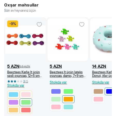
Oxşar məhsullar
Sizin ev heyvanınız üçün
-
9
%
5
AZN
5
AZN
14
AZN
5.5
AZN
Beeztees Karlie İt üçün
Beeztees İt üçün lateks
Beeztees Karlie 
səsli oyuncaq, 12x5 sm
oyuncaq, damcı, 7x9 sm
Donut, itlər üçün
(Açıq yaşıl)
(Narıncı)
ponçik oyuncağı,
3
(
1
)
Stokda var
Stokda var
sm, açıq mavi
Stokda var