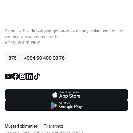
Biopet.az Bakıda fəaliyyət göstərən və ev heyvanları üçün online
zoomagazin və zoomarketdir.
VÖEN
:
2006199541
876
+
994 50 400 08 76
Müştəri xidmətləri
Filiallarımız