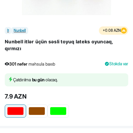
İt
Nunbell
+
0.08
AZN
Nunbell itlər üçün səsli toyuq lateks oyuncaq,
qırmızı
Stokda var
301
nəfər
məhsula baxıb
Çatdırılma
bu gün
olacaq.
7.9
AZN