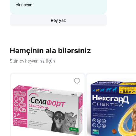
olunacaq.
Rəy yaz
Həmçinin ala bilərsiniz
Sizin ev heyvanınız üçün