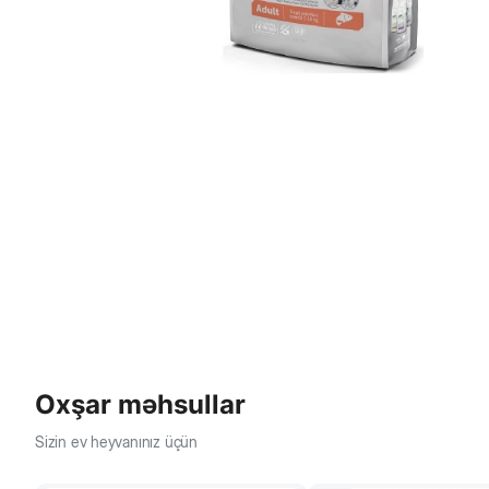
Oxşar məhsullar
Sizin ev heyvanınız üçün