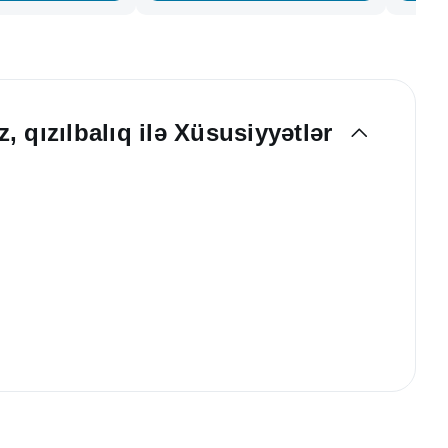
, qızılbalıq ilə Xüsusiyyətlər