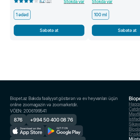
4.2
(
10
)
Stokda var
Stokda var
1 ədəd
100 ml
Səbətə at
Səbətə at
Biop
Biopet.az Bakıda fəaliyyət göstərən və ev heyvanları üçün
Haqq
online zoomagazin və zoomarketdir.
Çatdı
VÖEN
:
2006199541
Məxfil
İstifa
876
+
994 50 400 08 76
Şikayə
Bloql
Ensik
Müştə