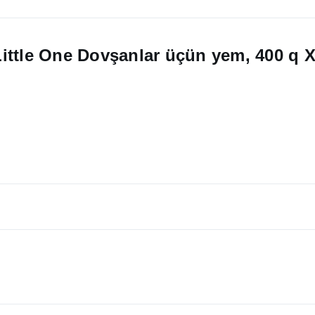
ittle One Dovşanlar üçün yem, 400 q X