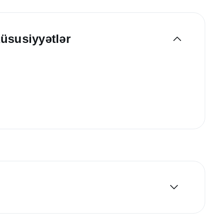
üsusiyyətlər