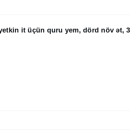
yetkin it üçün quru yem, dörd növ ət, 