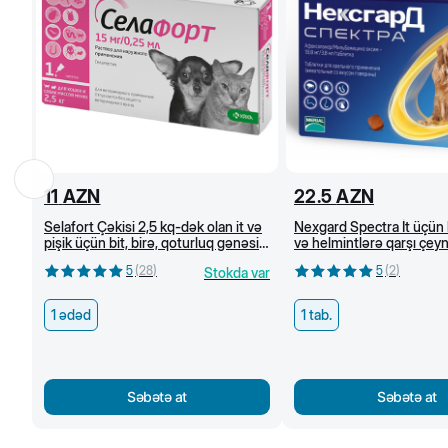
11
AZN
22.5
AZN
Selafort Çəkisi 2,5 kq-dək olan it və
Nexgard Spectra İt üçün 
pişik üçün bit, birə, qoturluq gənəsi
və helmintlərə qarşı çe
və helmintlərə qarşı damcı
tabletlər (3,5-7,5 kq)
5
(
28
)
5
(
2
)
Stokda var
1 ədəd
1 tab.
Səbətə at
Səbətə at