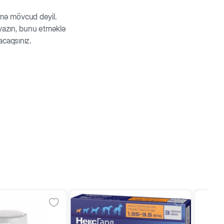
 təqdim olunur.
rmə mövcud deyil.
z yazın, bunu etməklə
acaqsınız.