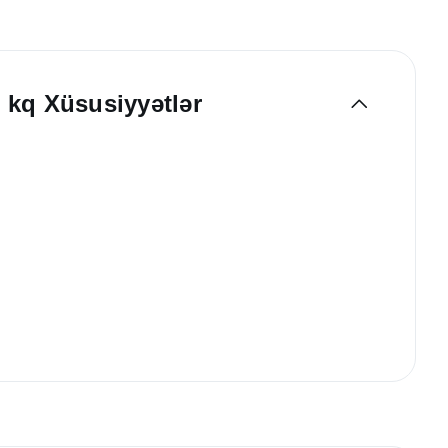
3 kq Xüsusiyyətlər