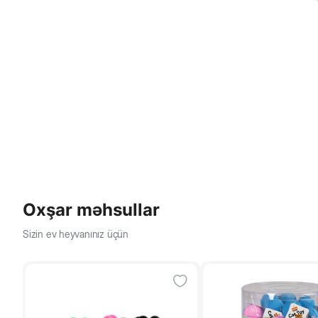
Oxşar məhsullar
Sizin ev heyvanınız üçün