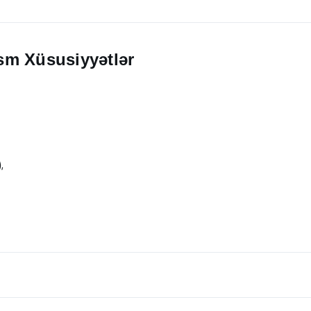
 sm Xüsusiyyətlər
,