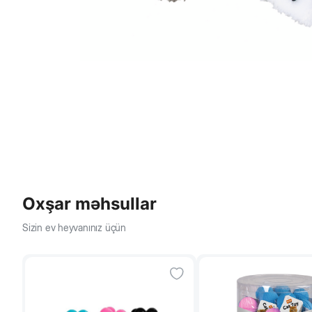
Oxşar məhsullar
Sizin ev heyvanınız üçün