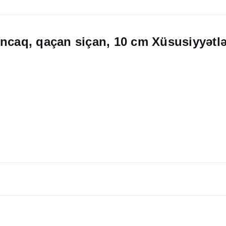
uncaq, qaçan siçan, 10 cm Xüsusiyyətlə