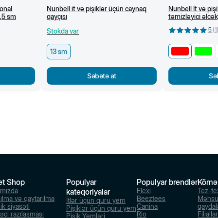
onal
Nunbell it və pişiklər üçün caynaq
Nunbell İt və piş
6,5 sm
qayçısı
təmizləyici əlcək
5
(
1
Stokda var
13 sm
Səbətə at
Sə
et Shop
Populyar
Populyar brendlər
Kömə
ımızda
Flexi
Tez-te
kateqoriyalar
rılma və qaytarılma
Beeztees
Məhsu
İtlər üçün quru yem
ik siyasəti
Canina
qaydal
Pişiklər üçün quru yem
dəçi razılaşması
Rio
Filialla
Pişik Yemləri