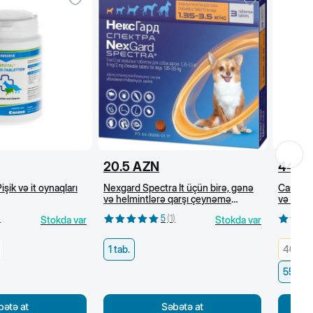
20.5
AZN
44
A
işik və it oynaqları
Nexgard Spectra İt üçün birə, gənə
Canina P
və helmintlərə qarşı çeynəmə
və tük p
tabletlər (1,35-3,5 kq)
100 kap
)
5
(
1
)
Stokda var
Stokda var
1 tab.
40 q/ 
55 q/1
bətə at
Səbətə at