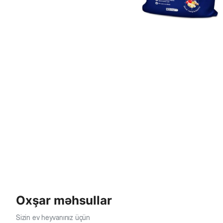
Oxşar məhsullar
Sizin ev heyvanınız üçün