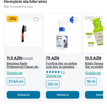
Həmçinin ala bilərsiniz
Sizin ev heyvanınız üçün
-
21
%
11.5
AZN
75
AZN
13.5
AZN
14.5
AZN
Beeztees Karlie
Frontline itlər və pişiklər
Bobby Springell
Professional Fırlanan dişli
üçün birə və gənələrə
itlər və pişiklər 
daraq, 21 x 6,5 sm
qarşı sprey, 250 ml
ml
5
(
1
)
Stokda var
Stokda var
Stokda var
21x6,5 sm
30 ml
250 ml
Səbətə at
Səbətə at
Səbətə a