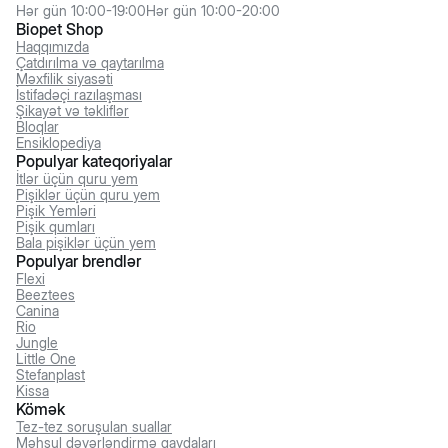
Hər gün 10:00-19:00
Hər gün 10:00-20:00
Biopet Shop
Haqqımızda
Çatdırılma və qaytarılma
Məxfilik siyasəti
İstifadəçi razılaşması
Şikayət və təkliflər
Bloqlar
Ensiklopediya
Populyar kateqoriyalar
İtlər üçün quru yem
Pişiklər üçün quru yem
Pişik Yemləri
Pişik qumları
Bala pişiklər üçün yem
Populyar brendlər
Flexi
Beeztees
Canina
Rio
Jungle
Little One
Stefanplast
Kissa
Kömək
Tez-tez soruşulan suallar
Məhsul dəyərləndirmə qaydaları