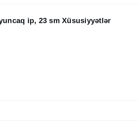
oyuncaq ip, 23 sm Xüsusiyyətlər