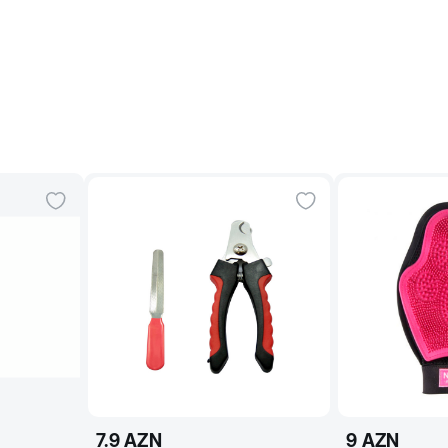
7.9
AZN
9
AZN