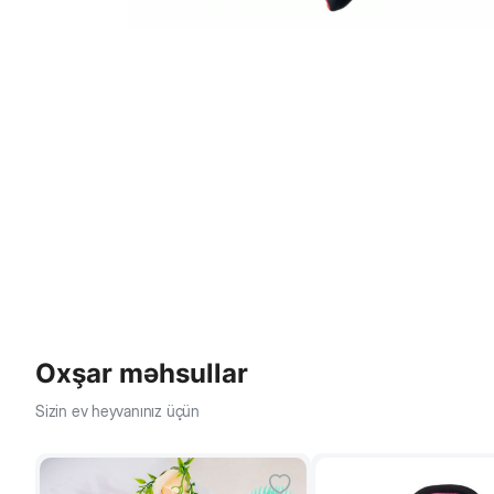
Oxşar məhsullar
Sizin ev heyvanınız üçün