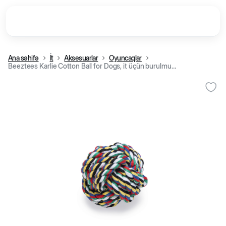
Ana səhifə
İt
Aksesuarlar
Oyuncaqlar
Beeztees Karlie Cotton Ball for Dogs, it üçün burulmuş iplərdən top, 5,5 sm