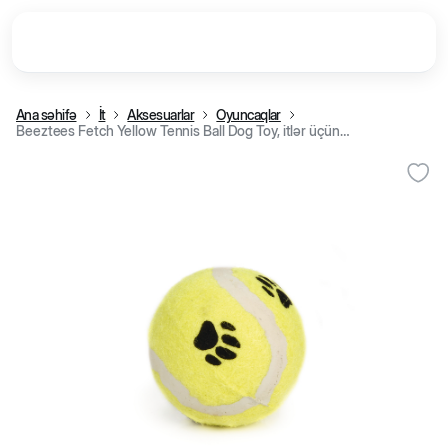
Ana səhifə
İt
Aksesuarlar
Oyuncaqlar
Beeztees Fetch Yellow Tennis Ball Dog Toy, itlər üçün tennis topu, sarı, 6,5 sm