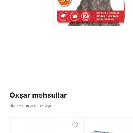
Oxşar məhsullar
Sizin ev heyvanınız üçün