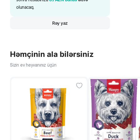
olunacaq.
Rəy yaz
Həmçinin ala bilərsiniz
Sizin ev heyvanınız üçün