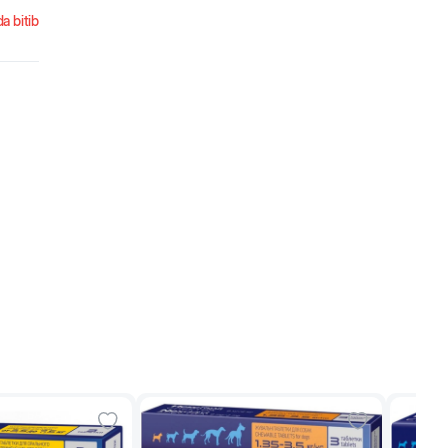
a bitib