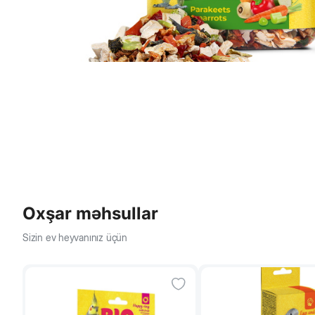
Oxşar məhsullar
Sizin ev heyvanınız üçün