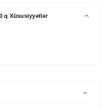
0 q Xüsusiyyətlər