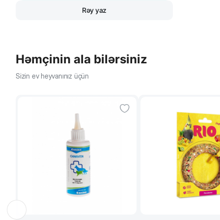
Rəy yaz
Həmçinin ala bilərsiniz
Sizin ev heyvanınız üçün