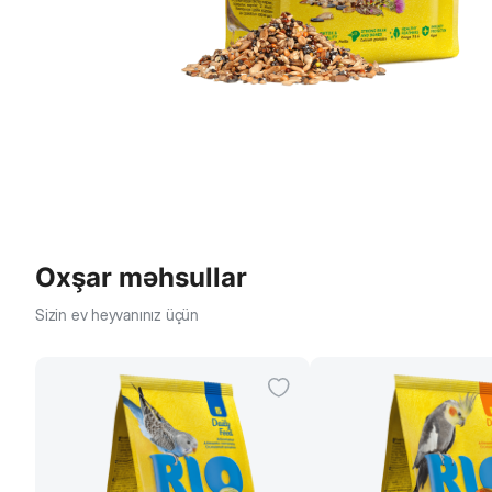
Oxşar məhsullar
Sizin ev heyvanınız üçün