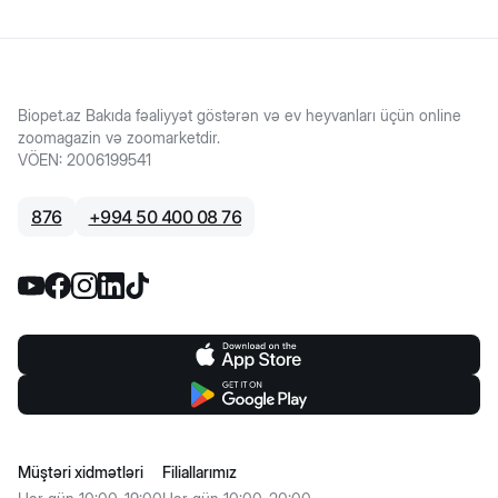
Biopet.az Bakıda fəaliyyət göstərən və ev heyvanları üçün online
zoomagazin və zoomarketdir.
VÖEN
:
2006199541
876
+
994 50 400 08 76
Müştəri xidmətləri
Filiallarımız