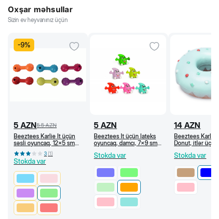
Oxşar məhsullar
Sizin ev heyvanınız üçün
-
9
%
5
AZN
5
AZN
14
AZN
5.5
AZN
Beeztees Karlie İt üçün
Beeztees İt üçün lateks
Beeztees Karlie 
səsli oyuncaq, 12x5 sm
oyuncaq, damcı, 7x9 sm
Donut, itlər üçün
(Açıq yaşıl)
(Narıncı)
ponçik oyuncağı,
3
(
1
)
Stokda var
Stokda var
sm, açıq mavi
Stokda var