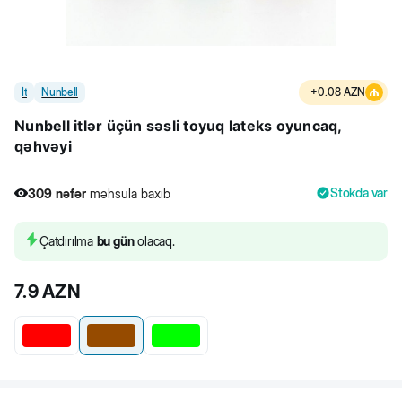
İt
Nunbell
+
0.08
AZN
Nunbell itlər üçün səsli toyuq lateks oyuncaq,
qəhvəyi
Stokda var
309
nəfər
məhsula baxıb
Çatdırılma
bu gün
olacaq.
7.9
AZN