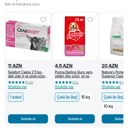
Sizin ev heyvanınız üçün
11
AZN
4.5
AZN
20
AZN
Selafort Çəkisi 2,5 kq-
Purina Darling Quru yem,
Nature's Protect
dək olan it və pişik üçün
yetkin itlər üçün, ət və
Superior Care Q
bit, birə, qoturluq gənəsi
tərəvəzlər ilə (kq)
kiçik cins ağ itlə
5
(
28
)
5
(
5
)
5
(
10
)
və helmintlərə qarşı
dənsiz, quzu əti i
Stokda var
Stokda var
Stokda var
damcı
1 ədəd
Çəki ilə (kq)
15 kq
Çəki ilə (kq)
10 kq
Səbətə at
Səbətə at
Səbətə a