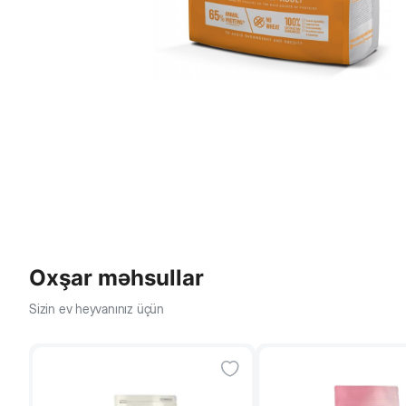
Oxşar məhsullar
Sizin ev heyvanınız üçün