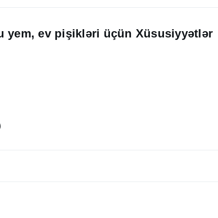
 yem, ev pişikləri üçün Xüsusiyyətlər
)