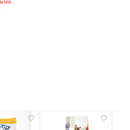
a bitib