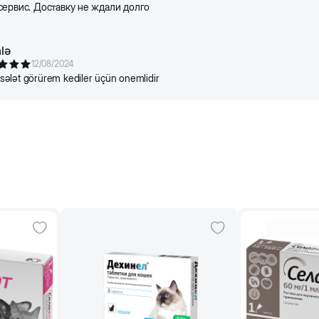
сервис. Доставку не ждали долго
lə
12/08/2024
ələt görürem kediler üçün onemlidir