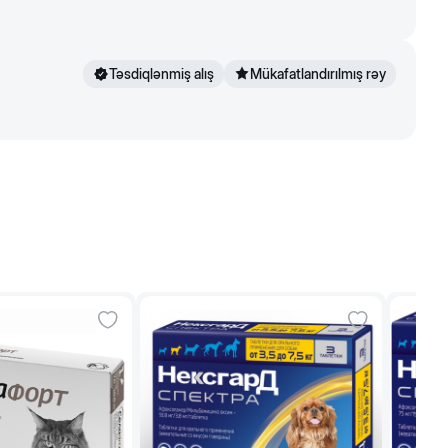
Təsdiqlənmiş alış
Mükafatlandırılmış rəy