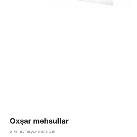
Oxşar məhsullar
Sizin ev heyvanınız üçün