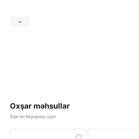
Oxşar məhsullar
Sizin ev heyvanınız üçün