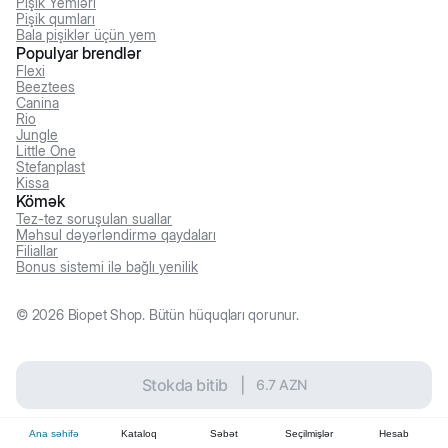
Pişik Yemləri
Pişik qumları
Bala pişiklər üçün yem
Populyar brendlər
Flexi
Beeztees
Canina
Rio
Jungle
Little One
Stefanplast
Kissa
Kömək
Tez-tez soruşulan suallar
Məhsul dəyərləndirmə qaydaları
Filiallar
Bonus sistemi ilə bağlı yenilik
©
2026
Biopet Shop. Bütün hüquqları qorunur.
Stokda bitib
|
6.7
AZN
Ana səhifə
Kataloq
Səbət
Seçilmişlər
Hesab