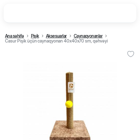
Ana səhifə
Pişik
Aksesuarlar
Caynaqyonanlar
Casur Pişik üçün caynaqyonan 40x40x70 sm, qəhvəyi