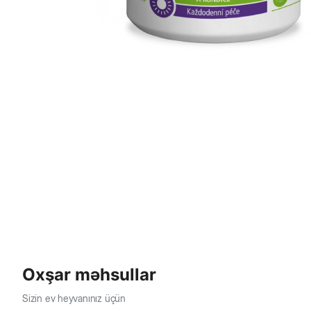
Oxşar məhsullar
Sizin ev heyvanınız üçün