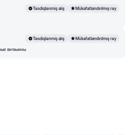
Təsdiqlənmiş alış
Mükafatlandırılmış rəy
Təsdiqlənmiş alış
Mükafatlandırılmış rəy
ные витамины