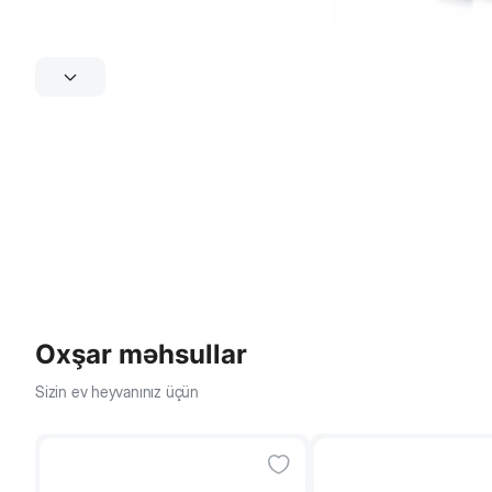
Oxşar məhsullar
Sizin ev heyvanınız üçün