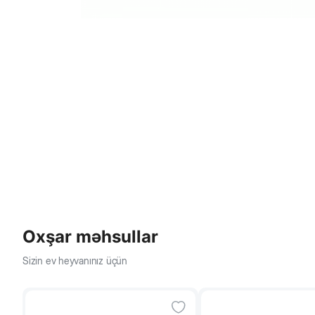
Oxşar məhsullar
Sizin ev heyvanınız üçün