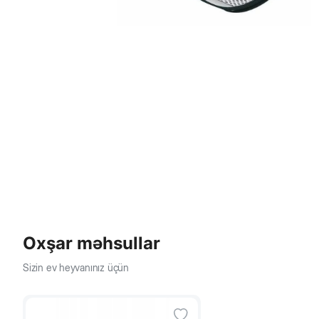
Oxşar məhsullar
Sizin ev heyvanınız üçün