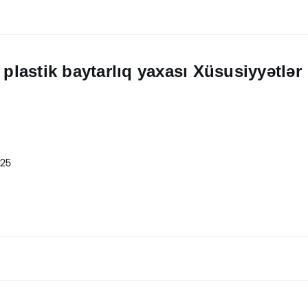
 plastik baytarlıq yaxası Xüsusiyyətlər
-25