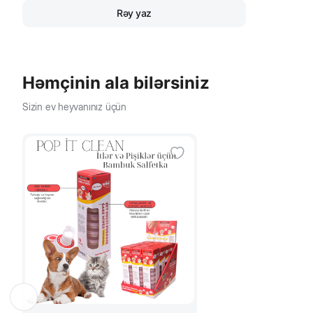
Rəy yaz
Həmçinin ala bilərsiniz
Sizin ev heyvanınız üçün