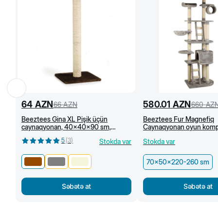
64
AZN
580.01
AZN
66
AZN
660
AZ
Beeztees Gina XL Pişik üçün
Beeztees Fur Magnefiq
caynaqyonan, 40x40x90 sm,
Caynaqyonan oyun kompl
Qəhvəyi
70x50x220-260 sm
5
(
3
)
Stokda var
Stokda var
70x50x220-260 sm
Səbətə at
Səbətə at