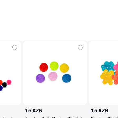
1.5
AZN
1.5
AZN