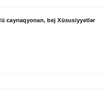
lü caynaqyonan, bej Xüsusiyyətlər