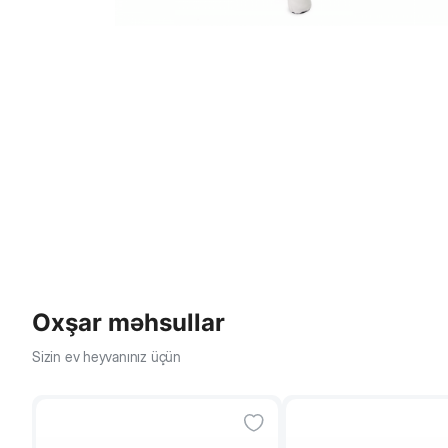
Oxşar məhsullar
Sizin ev heyvanınız üçün