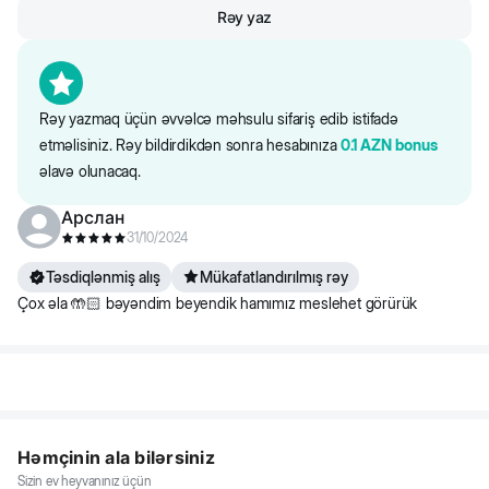
Rəy yaz
Rəy yazmaq üçün əvvəlcə məhsulu sifariş edib istifadə
etməlisiniz. Rəy bildirdikdən sonra hesabınıza
0.1
AZN
bonus
əlavə olunacaq.
Арслан
31/10/2024
Təsdiqlənmiş alış
Mükafatlandırılmış rəy
Çox əla 🤲🏻 bəyəndim beyendik hamımız meslehet görürük
Həmçinin ala bilərsiniz
Sizin ev heyvanınız üçün