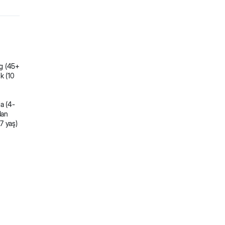
g (45+
ik (10
la (4-
adan
-7 yaş)