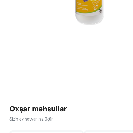
Oxşar məhsullar
Sizin ev heyvanınız üçün