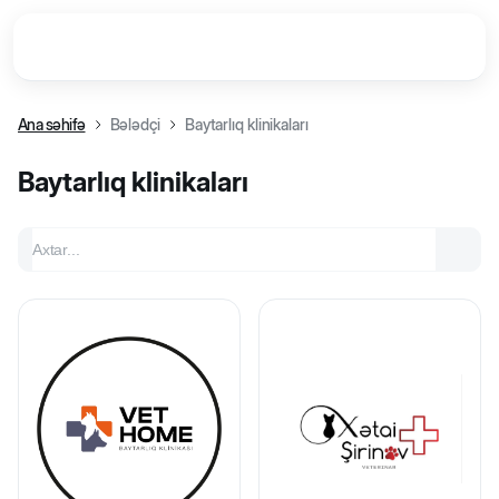
Ana səhifə
Bələdçi
Baytarlıq klinikaları
Baytarlıq klinikaları