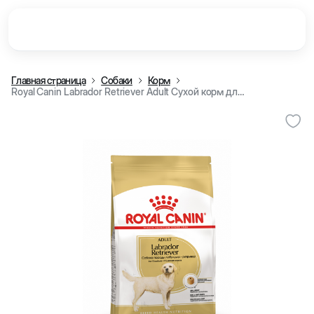
Главная страница
Собаки
Корм
Royal Canin Labrador Retriever Adult Сухой корм для взрослых собак породы лабрадор-ретривер