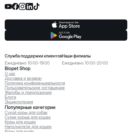
Служба поддержки клиентов
Наши филиалы
Ежедневно 10:00-19:00
Ежедневно 10:00-20:00
Biopet Shop
О нас
Доставка и возврат
Политика конфиденциальности
Пользовательское соглашение
Жалобы и предложения
Блоги
Энциклопедия
Популярные категории
Сухой корм для собак
Сухие корма для кошек
Корм для кошек
Наполнители для кошек
Корм для котят