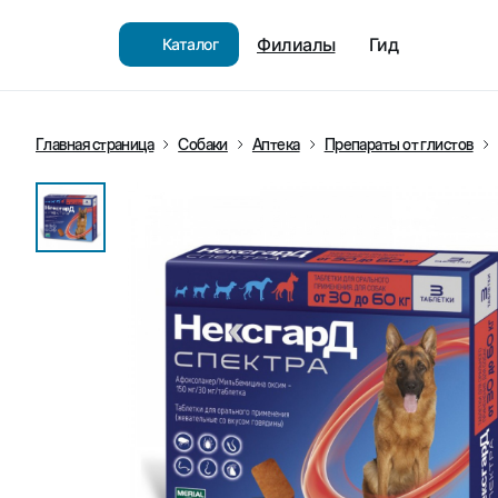
Филиалы
Гид
Каталог
Главная страница
Собаки
Аптека
Препараты от глистов