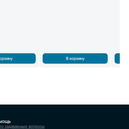
корзину
В корзину
мощь
то задаваемые вопросы