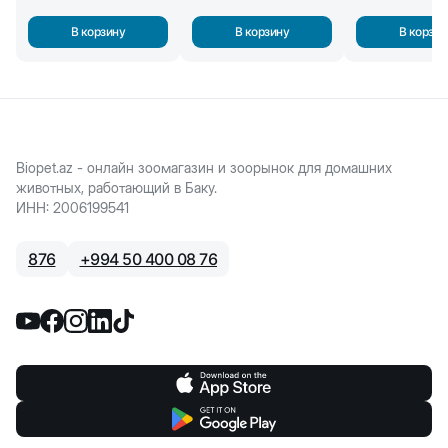
В корзину
В корзину
В корзин
Biopet.az - онлайн зоомагазин и зоорынок для домашних
животных, работающий в Баку.
ИНН
:
2006199541
876
+
994 50 400 08 76