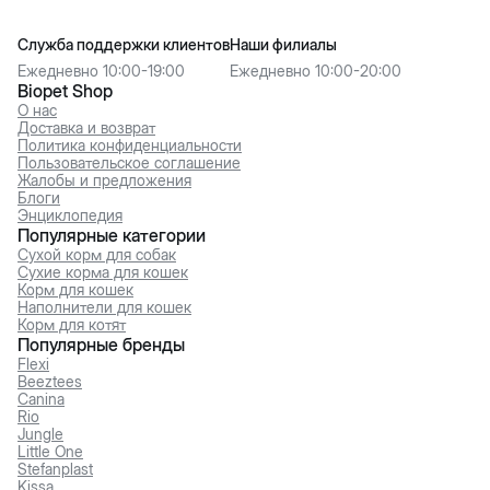
Служба поддержки клиентов
Наши филиалы
Ежедневно 10:00-19:00
Ежедневно 10:00-20:00
Biopet Shop
О нас
Доставка и возврат
Политика конфиденциальности
Пользовательское соглашение
Жалобы и предложения
Блоги
Энциклопедия
Популярные категории
Сухой корм для собак
Сухие корма для кошек
Корм для кошек
Наполнители для кошек
Корм для котят
Популярные бренды
Flexi
Beeztees
Canina
Rio
Jungle
Little One
Stefanplast
Kissa