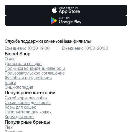
Служба поддержки клиентов
Наши филиалы
Ежедневно 10:00-19:00
Ежедневно 10:00-20:00
Biopet Shop
О нас
Доставка и возврат
Политика конфиденциальности
Пользовательское соглашение
Жалобы и предложения
Блоги
Энциклопедия
Популярные категории
Сухой корм для собак
Сухие корма для кошек
Корм для кошек
Наполнители для кошек
Корм для котят
Популярные бренды
Flexi
Beeztees