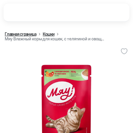
Главная страница
Кошки
Мяу Влажный корм для кошек, с телятиной и овощами в желе, 85 г