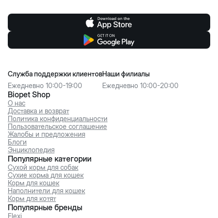
Служба поддержки клиентов
Наши филиалы
Ежедневно 10:00-19:00
Ежедневно 10:00-20:00
Biopet Shop
О нас
Доставка и возврат
Политика конфиденциальности
Пользовательское соглашение
Жалобы и предложения
Блоги
Энциклопедия
Популярные категории
Сухой корм для собак
Сухие корма для кошек
Корм для кошек
Наполнители для кошек
Корм для котят
Популярные бренды
Flexi